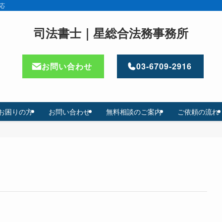
応
司法書士｜星総合法務事務所
お問い合わせ
03-6709-2916
お困りの方
お問い合わせ
無料相談のご案内
ご依頼の流れ