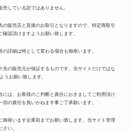
販売している訳ではありません。
先の販売店と直接のお取引となりますので、特定商取引
ご確認頂けますようお願い致します。
庫数等の詳細は時として変わる場合も御座います。
ク先の販売元が保証するものです。当サイトだけではな
すようお願い致します。
合には、お客様のご判断と責任におきましてご利用頂け
一切の責任を負いかねます事ご了承願います。
に御座います企業宛までお願い致します。当サイト管理
ださい。