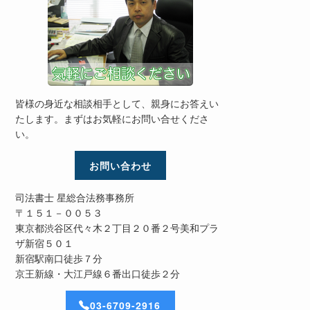
皆様の身近な相談相手として、親身にお答えい
たします。まずはお気軽にお問い合せくださ
い。
お問い合わせ
司法書士 星総合法務事務所
〒１５１－００５３
東京都渋谷区代々木２丁目２０番２号美和プラ
ザ新宿５０１
新宿駅南口徒歩７分
京王新線・大江戸線６番出口徒歩２分
03-6709-2916