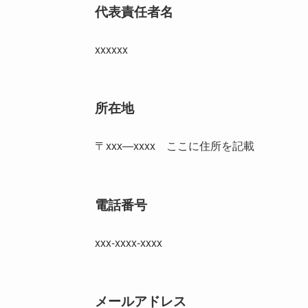
代表責任者名
xxxxxx
所在地
〒xxx―xxxx ここに住所を記載
電話番号
xxx-xxxx-xxxx
メールアドレス