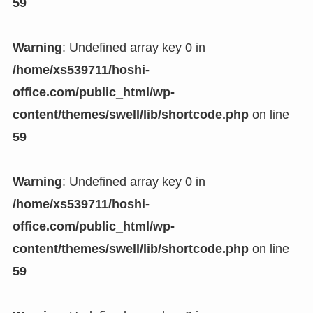
59
Warning
: Undefined array key 0 in
/home/xs539711/hoshi-
office.com/public_html/wp-
content/themes/swell/lib/shortcode.php
on line
59
Warning
: Undefined array key 0 in
/home/xs539711/hoshi-
office.com/public_html/wp-
content/themes/swell/lib/shortcode.php
on line
59