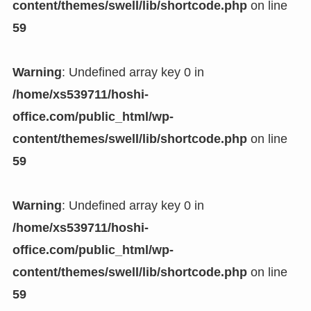
content/themes/swell/lib/shortcode.php
on line
59
Warning
: Undefined array key 0 in
/home/xs539711/hoshi-
office.com/public_html/wp-
content/themes/swell/lib/shortcode.php
on line
59
Warning
: Undefined array key 0 in
/home/xs539711/hoshi-
office.com/public_html/wp-
content/themes/swell/lib/shortcode.php
on line
59