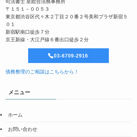
司法書士 星総合法務事務所
〒１５１－００５３
東京都渋谷区代々木２丁目２０番２号美和プラザ新宿５
０１
新宿駅南口徒歩７分
京王新線・大江戸線６番出口徒歩２分
03-6709-2916
債務整理のご相談はこちらから！
メニュー
ホーム
お問い合わせ