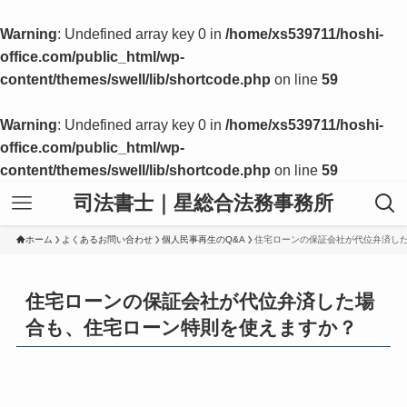
Warning
: Undefined array key 0 in
/home/xs539711/hoshi-
office.com/public_html/wp-
content/themes/swell/lib/shortcode.php
on line
59
Warning
: Undefined array key 0 in
/home/xs539711/hoshi-
office.com/public_html/wp-
content/themes/swell/lib/shortcode.php
on line
59
司法書士｜星総合法務事務所
ホーム
よくあるお問い合わせ
個人民事再生のQ&A
住宅ローンの保証会社が代位弁済し
住宅ローンの保証会社が代位弁済した場
合も、住宅ローン特則を使えますか？