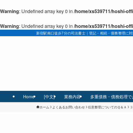
Warning
: Undefined array key 0 in
/home/xs539711/hoshi-off
Warning
: Undefined array key 0 in
/home/xs539711/hoshi-off
新宿駅南口徒歩7分の司法書士｜登記・相続・債務整理に対
Home
[中文]
業務内容
多重債務・債務処理で
ホーム
よくあるお問い合わせ
任意整理についてのＱ＆Ａ
３