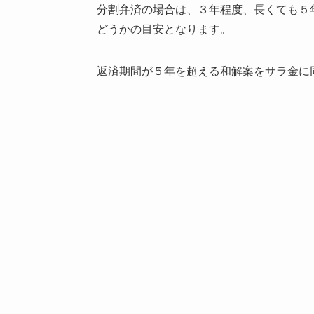
分割弁済の場合は、３年程度、長くても５
どうかの目安となります。
返済期間が５年を超える和解案をサラ金に