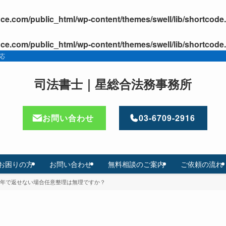
ice.com/public_html/wp-content/themes/swell/lib/shortcode
ice.com/public_html/wp-content/themes/swell/lib/shortcode
応
司法書士｜星総合法務事務所
お問い合わせ
03-6709-2916
お困りの方
お問い合わせ
無料相談のご案内
ご依頼の流れ
年で返せない場合任意整理は無理ですか？