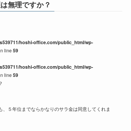
理は無理ですか？
s539711/hoshi-office.com/public_html/wp-
n line
59
s539711/hoshi-office.com/public_html/wp-
n line
59
？
も、５年位までならかなりのサラ金は同意してくれま