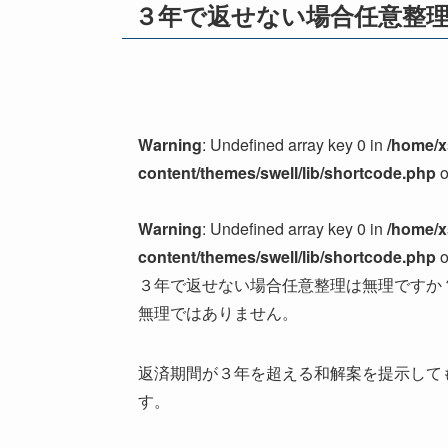
３年で返せない場合任意整
Warning
: Undefined array key 0 in
/home/x
content/themes/swell/lib/shortcode.php
o
Warning
: Undefined array key 0 in
/home/x
content/themes/swell/lib/shortcode.php
o
３年で返せない場合任意整理は無理ですか
無理ではありません。
返済期間が３年を超える和解案を提示して
す。