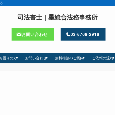
応
司法書士｜星総合法務事務所
お問い合わせ
03-6709-2916
お困りの方
お問い合わせ
無料相談のご案内
ご依頼の流れ