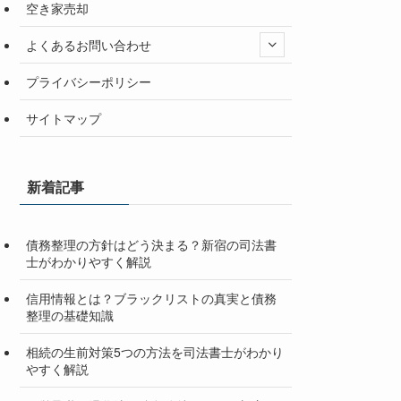
空き家売却
よくあるお問い合わせ
プライバシーポリシー
サイトマップ
新着記事
債務整理の方針はどう決まる？新宿の司法書
士がわかりやすく解説
信用情報とは？ブラックリストの真実と債務
整理の基礎知識
相続の生前対策5つの方法を司法書士がわかり
やすく解説