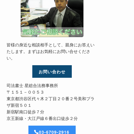
皆様の身近な相談相手として、親身にお答えい
たします。まずはお気軽にお問い合せくださ
い。
お問い合わせ
司法書士 星総合法務事務所
〒１５１－００５３
東京都渋谷区代々木２丁目２０番２号美和プラ
ザ新宿５０１
新宿駅南口徒歩７分
京王新線・大江戸線６番出口徒歩２分
03-6709-2916