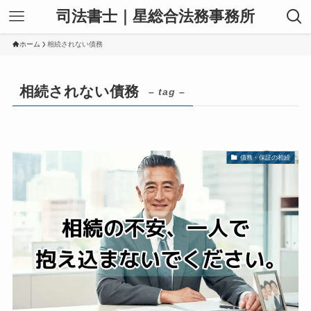
司法書士｜星総合法務事務所
ホーム
相続されない債務
相続されない債務
– tag –
債務・保証の相続