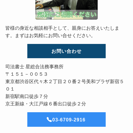
皆様の身近な相談相手として、親身にお答えいたしま
す。まずはお気軽にお問い合せください。
お問い合わせ
司法書士 星総合法務事務所
〒１５１－００５３
東京都渋谷区代々木２丁目２０番２号美和プラザ新宿５
０１
新宿駅南口徒歩７分
京王新線・大江戸線６番出口徒歩２分
03-6709-2916