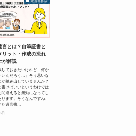
遺言書作成
遺言とは？自筆証書と
メリット・作成の流れ
士が解説
残しておきたいけれど、何か
いいんだろう…」そう思いな
なか踏み出せていませんか？
だ書けばいいというわけでは
を間違えると無効になってし
あります。そうなんですね、
た遺言書...
16日