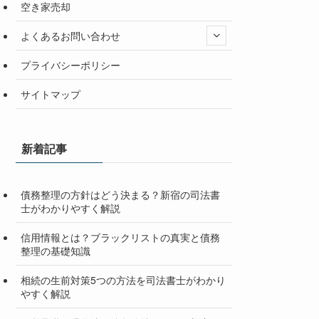
空き家売却
よくあるお問い合わせ
プライバシーポリシー
サイトマップ
新着記事
債務整理の方針はどう決まる？新宿の司法書
士がわかりやすく解説
信用情報とは？ブラックリストの真実と債務
整理の基礎知識
相続の生前対策5つの方法を司法書士がわかり
やすく解説