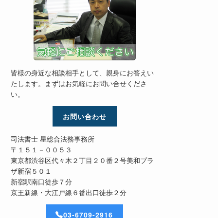
皆様の身近な相談相手として、親身にお答えい
たします。まずはお気軽にお問い合せくださ
い。
お問い合わせ
司法書士 星総合法務事務所
〒１５１－００５３
東京都渋谷区代々木２丁目２０番２号美和プラ
ザ新宿５０１
新宿駅南口徒歩７分
京王新線・大江戸線６番出口徒歩２分
03-6709-2916