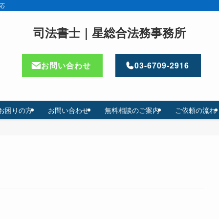
応
司法書士｜星総合法務事務所
お問い合わせ
03-6709-2916
お困りの方
お問い合わせ
無料相談のご案内
ご依頼の流れ