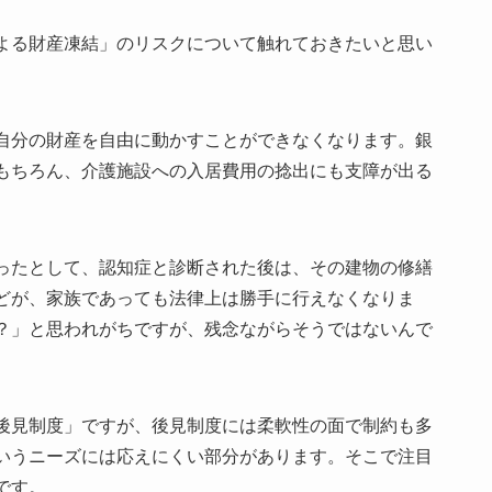
よる財産凍結」のリスクについて触れておきたいと思い
自分の財産を自由に動かすことができなくなります。銀
もちろん、介護施設への入居費用の捻出にも支障が出る
ったとして、認知症と診断された後は、その建物の修繕
どが、家族であっても法律上は勝手に行えなくなりま
？」と思われがちですが、残念ながらそうではないんで
後見制度」ですが、後見制度には柔軟性の面で制約も多
いうニーズには応えにくい部分があります。そこで注目
です。