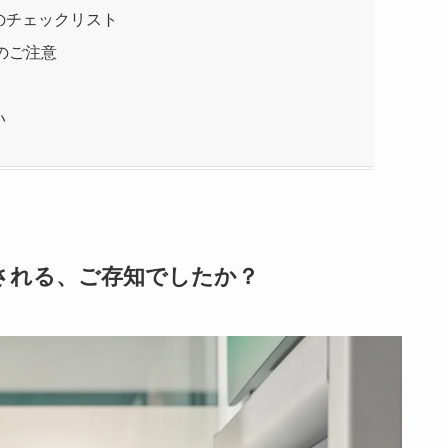
のチェックリスト
のご注意
い
される、ご存知でしたか？