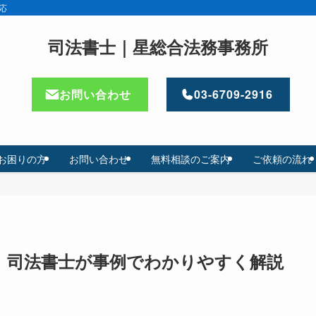
応
司法書士｜星総合法務事務所
お問い合わせ
03-6709-2916
お困りの方
お問い合わせ
無料相談のご案内
ご依頼の流れ
｜司法書士が事例でわかりやすく解説