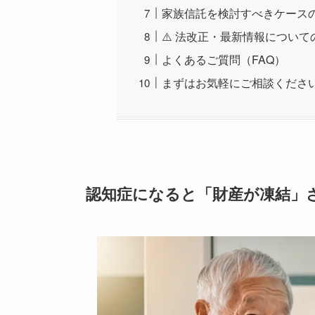
家族信託を検討すべきケース
⚠️ 法改正・最新情報について
よくあるご質問（FAQ）
まずはお気軽にご相談くださ
認知症になると「財産が凍結」