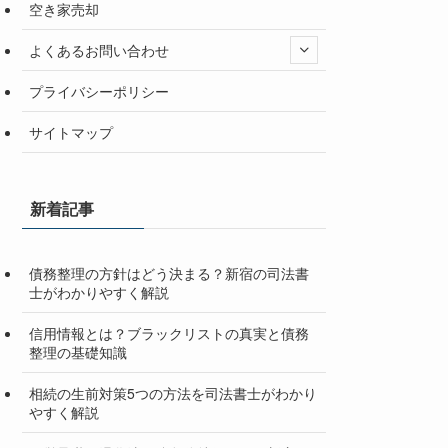
空き家売却
よくあるお問い合わせ
プライバシーポリシー
サイトマップ
新着記事
債務整理の方針はどう決まる？新宿の司法書
士がわかりやすく解説
信用情報とは？ブラックリストの真実と債務
整理の基礎知識
相続の生前対策5つの方法を司法書士がわかり
やすく解説