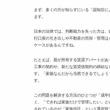
まず、多くの方が知らずにいる「認知症に
ます。
日本の法律では、判断能力を失った方は、
行口座の引き出しや不動産の売却・管理は
ケースがあるんですね。
たとえば、親が所有する賃貸アパートがあ
工事の契約や、新たな賃貸借契約の締結な
す。「家族なんだから当然できるでしょう
す。
この問題を解決する方法のひとつが「成年
く、「できれば家族だけで管理したい」と
されているのが「家族信託」という選択肢