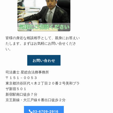
皆様の身近な相談相手として、親身にお答えい
たします。まずはお気軽にお問い合せくださ
い。
お問い合わせ
司法書士 星総合法務事務所
〒１５１－００５３
東京都渋谷区代々木２丁目２０番２号美和プラ
ザ新宿５０１
新宿駅南口徒歩７分
京王新線・大江戸線６番出口徒歩２分
03-6709-2916