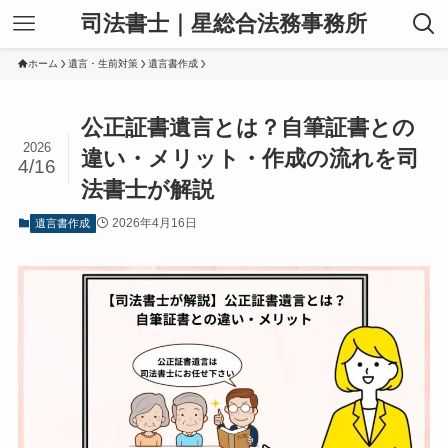
司法書士｜星総合法務事務所
ホーム
遺言・生前対策
遺言書作成
公正証書遺言とは？自筆証書との
2026
違い・メリット・作成の流れを司
4/16
法書士が解説
2026年4月16日
遺言書作成