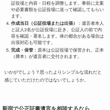
証役場と内容・日程を調整します。事前に文案
や必要書類を公証役場に送って確認してもらい
ます。
作成当日（公証役場または出張）
：遺言者本人
と証人2名が公証役場に赴き、公証人の前で内
容を確認・署名します。体の都合がある場合は
出張対応も可能です。
完成・保管
：原本は公証役場で保管され、正本
（謄本）が遺言者に交付されます。
いかがでしょう？思ったよりシンプルな流れだと
感じていただけたのではないでしょうか。
新宿で公正証書遺言を相談するなら