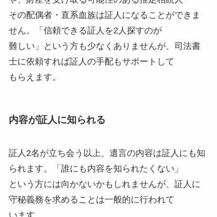
その配偶者・直系血族は証人になることができま
せん。「信頼できる証人を2人探すのが
難しい」という方も少なくありませんが、司法書
士に依頼すれば証人の手配もサポートして
もらえます。
内容が証人に知られる
証人2名が立ち会う以上、遺言の内容は証人にも知
られます。「誰にも内容を知られたくない」
という方には向かないかもしれませんが、証人に
守秘義務を求めることは一般的に行われて
います。