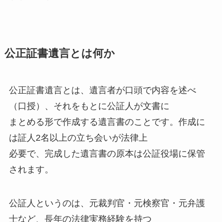
公正証書遺言とは何か
公正証書遺言とは、遺言者が口頭で内容を述べ
（口授）、それをもとに公証人が文書に
まとめる形で作成する遺言書のことです。作成に
は証人2名以上の立ち会いが法律上
必要で、完成した遺言書の原本は公証役場に保管
されます。
公証人というのは、元裁判官・元検察官・元弁護
士など、長年の法律実務経験を持つ