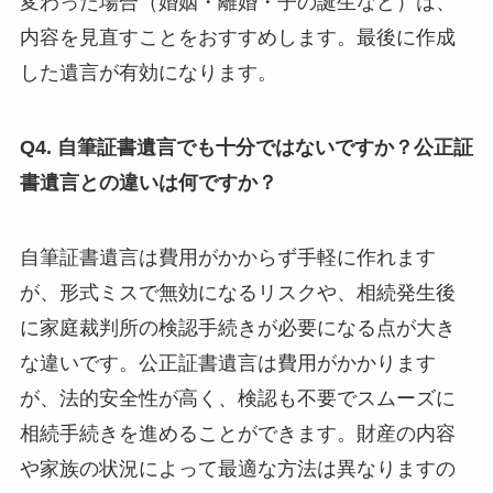
変わった場合（婚姻・離婚・子の誕生など）は、
内容を見直すことをおすすめします。最後に作成
した遺言が有効になります。
Q4. 自筆証書遺言でも十分ではないですか？公正証
書遺言との違いは何ですか？
自筆証書遺言は費用がかからず手軽に作れます
が、形式ミスで無効になるリスクや、相続発生後
に家庭裁判所の検認手続きが必要になる点が大き
な違いです。公正証書遺言は費用がかかります
が、法的安全性が高く、検認も不要でスムーズに
相続手続きを進めることができます。財産の内容
や家族の状況によって最適な方法は異なりますの