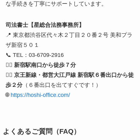
な手続きを丁寧にサポートしています。
司法書士【星総合法務事務所】
📍 東京都渋谷区代々木２丁目２０番２号 美和プラ
ザ新宿５０１
📞 TEL：03-6709-2916
🚶‍♂️
新宿駅南口から徒歩７分
🚶‍♂️
京王新線・都営大江戸線 新宿駅６番出口から徒
歩２分
（６番出口を出てすぐです！）
🌐
https://hoshi-office.com/
よくあるご質問（FAQ）