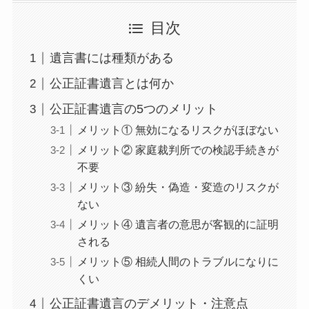
目次
遺言書には種類がある
公正証書遺言とは何か
公正証書遺言の5つのメリット
メリット① 無効になるリスクがほぼない
メリット② 家庭裁判所での検認手続きが
不要
メリット③ 紛失・偽造・変造のリスクが
ない
メリット④ 遺言者の意思が客観的に証明
される
メリット⑤ 相続人間のトラブルになりに
くい
公正証書遺言のデメリット・注意点