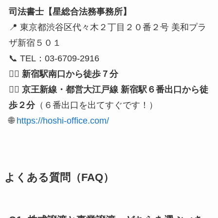
司法書士【星総合法務事務所】
📍 東京都渋谷区代々木２丁目２０番２号 美和プラ
ザ新宿５０１
📞 TEL：03-6709-2916
🚶‍♂️
新宿駅南口から徒歩７分
🚶‍♂️
京王新線・都営大江戸線 新宿駅６番出口から徒
歩２分
（６番出口を出てすぐです！）
🌐
https://hoshi-office.com/
よくある質問（FAQ）