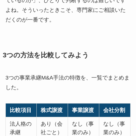
ているのか」、ひとりで判断するのは難しいです
よね。そういったときこそ、専門家にご相談いた
だくのが一番です。
3つの方法を比較してみよう
3つの事業承継M&A手法の特徴を、一覧でまとめま
した。
比較項目
株式譲渡
事業譲渡
会社分割
法人格の
あり（会
なし（事
なし（事
承継
社ごと）
業のみ）
業のみ）