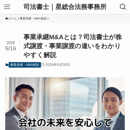
司法書士｜星総合法務事務所
ホーム
事業承継・M&A相談
事業承継M&Aとは？司法書士が株
2026
式譲渡・事業譲渡の違いをわかり
5/16
やすく解説
2026年6月30日
事業承継・M&A相談