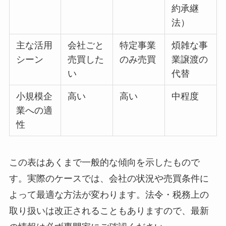
約承継
法）
主な活用
会社ごと
特定事業
煩雑な事
シーン
売買した
のみ売買
業譲渡の
い
代替
小規模企
高い
高い
中程度
業への適
性
この表はあくまで一般的な傾向を示したもので
す。実際のケースでは、会社の状況や売買条件に
よって最適な方法が変わります。法令・税務上の
取り扱いは改正されることもありますので、最新