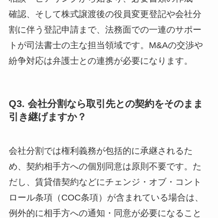
確認、そして株式譲渡後の役員変更登記や会社分
割に伴う登記申請まで、法務面での一連のサポー
トが司法書士の主な担当領域です。M&Aの交渉や
紛争対応は弁護士との連携が必要になります。
Q3. 会社分割なら取引先との契約をそのまま
引き継げますか？
会社分割では権利義務が包括的に承継されるた
め、契約相手方への個別同意は原則不要です。た
だし、賃貸借契約などにチェンジ・オブ・コント
ロール条項（COC条項）が含まれている場合は、
例外的に相手方への通知・同意が必要になること