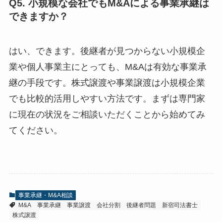
Q5. 小規模な会社でもM&Aによる事業承継は
できますか？
はい、できます。後継者が見つからない小規模企
業や個人事業主にとっても、M&Aは有効な事業承
継の手段です。株式譲渡や事業譲渡は小規模企業
でも比較的活用しやすい方法です。まずは専門家
に現在の状況をご相談いただくことから始めてみ
てください。
事業承継・M&A相談
M&A
事業承継
事業譲渡
会社分割
後継者問題
新宿司法書士
株式譲渡